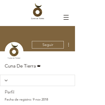
Más acciones
Seguir
Administrador
Cuna De Tierra
Perfil
Fecha de registro: 9 nov 2018