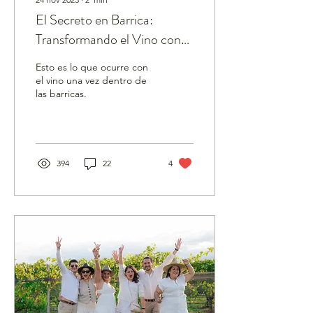
El Secreto en Barrica:
Transformando el Vino con
Arte y Tradición
Esto es lo que ocurre con
el vino una vez dentro de
las barricas.
394
22
4