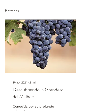
Entradas
19 abr 2024
∙
2
min
Descubriendo la Grandeza
del Malbec
Conocida por su profundo