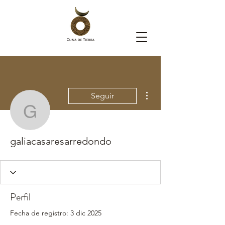
Más acciones
Seguir
galiacasaresarredondo
galiacasaresarredondo
Perfil
Fecha de registro: 3 dic 2025