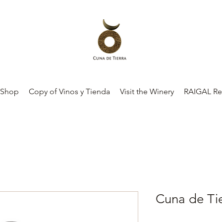
 Shop
Copy of Vinos y Tienda
Visit the Winery
RAIGAL Re
Cuna de Ti