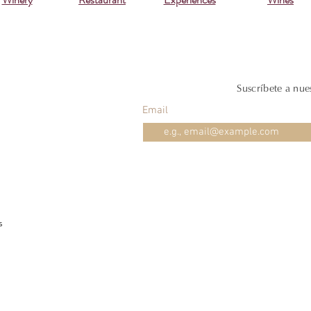
Suscríbete a nue
Email
s