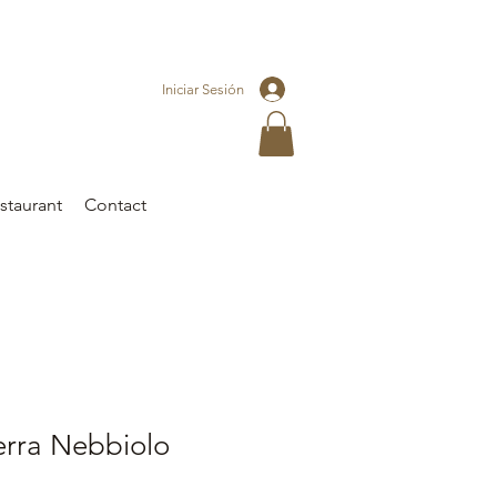
Iniciar Sesión
staurant
Contact
erra Nebbiolo