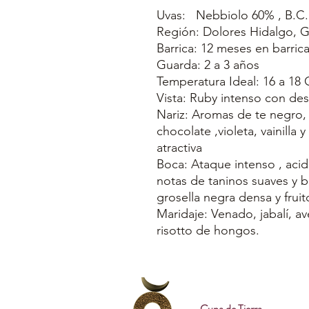
Uvas: Nebbiolo 60% , B.C.
Región: Dolores Hidalgo, 
Barrica: 12 meses en barri
Guarda: 2 a 3 años
Temperatura Ideal: 16 a 18 
Vista: Ruby intenso con des
Nariz: Aromas de te negro, 
chocolate ,violeta, vainilla y
atractiva
Boca: Ataque intenso , aci
notas de taninos suaves y 
grosella negra densa y fruit
Maridaje: Venado, jabalí, a
risotto de hongos.
Cuna de Tierra