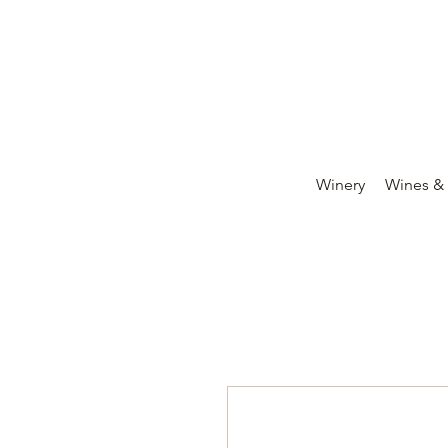
Winery
Wines &