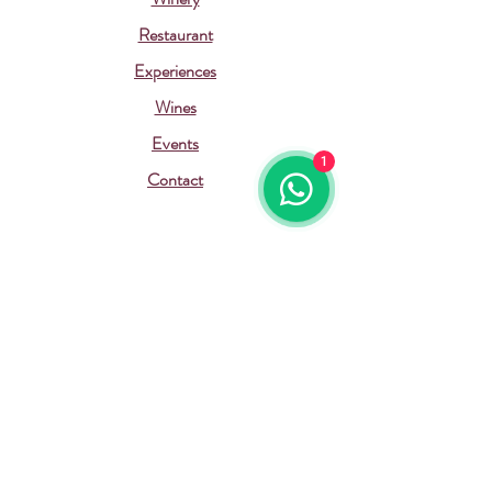
Restaurant
Experiences
Wines
Events
1
Contact
Suscríbete a nuestras actualizaciones
Email
Suscribirme