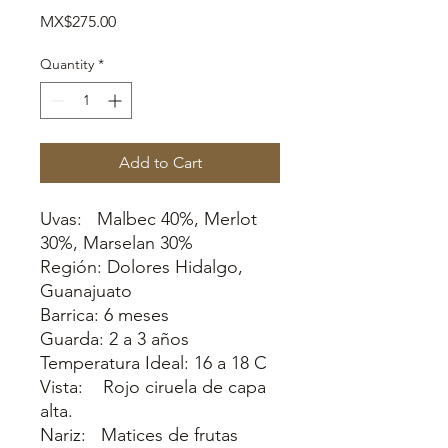
Price
MX$275.00
Quantity
*
Add to Cart
Uvas: Malbec 40%, Merlot
30%, Marselan 30%
Región: Dolores Hidalgo,
Guanajuato
Barrica: 6 meses
Guarda: 2 a 3 años
Temperatura Ideal: 16 a 18 C
Vista: Rojo ciruela de capa
alta.
Nariz: Matices de frutas