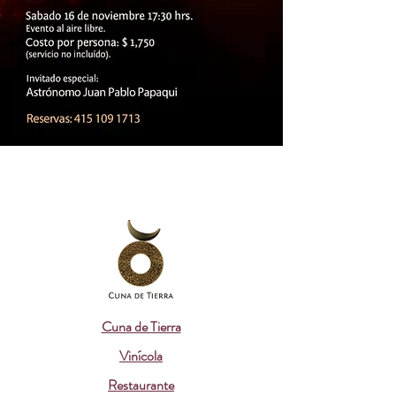
Comprar Entradas
Cuna de Tierra
Vinícola
Restaurante