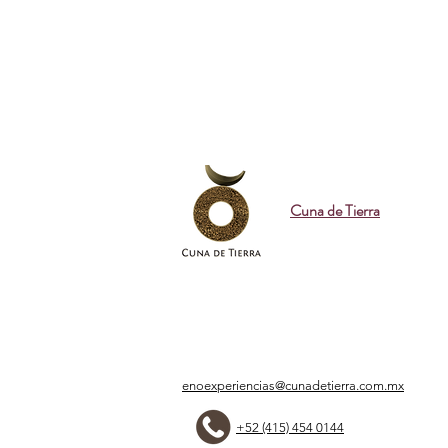
Cuna de Tierra
enoexperiencias@cunadetierra.com.mx
+52 (415) 454 0144