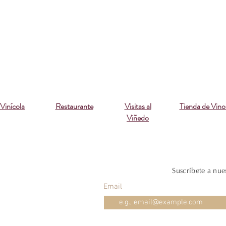
Vinícola
Restaurante
Visitas al
Tienda de Vino
Viñedo
Suscríbete a nue
Email