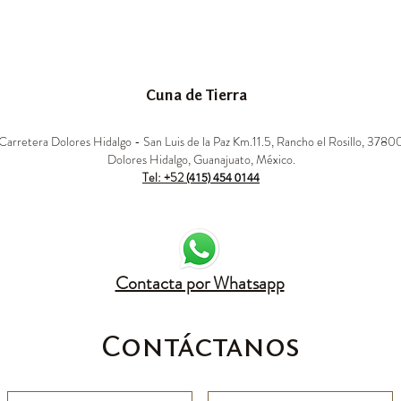
Cuna de Tierra
Carretera Dolores Hidalgo - San Luis de la Paz Km.11.5, Rancho el Rosillo, 3780
Dolores Hidalgo, Guanajuato, México.
Tel:
+52
(415) 454 0144
Contacta por Whatsapp
Contáctanos