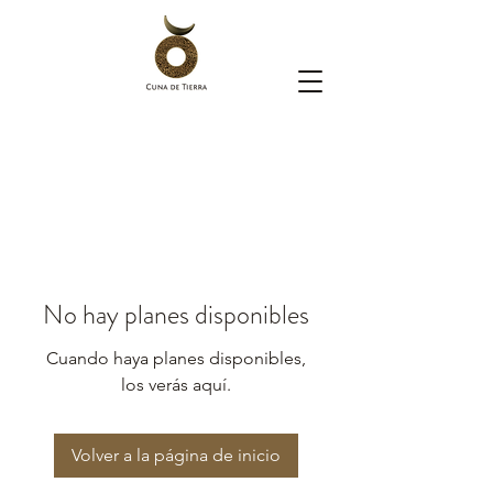
No hay planes disponibles
Cuando haya planes disponibles,
los verás aquí.
Volver a la página de inicio