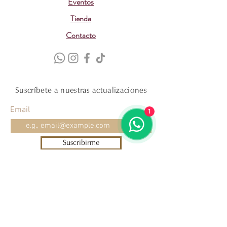
Eventos
Tienda
Contacto
Suscríbete a nuestras actualizaciones
Email
1
Suscribirme
Cuna de Tierra® 2017
enoexperiencias@cunadetierra.com.mx