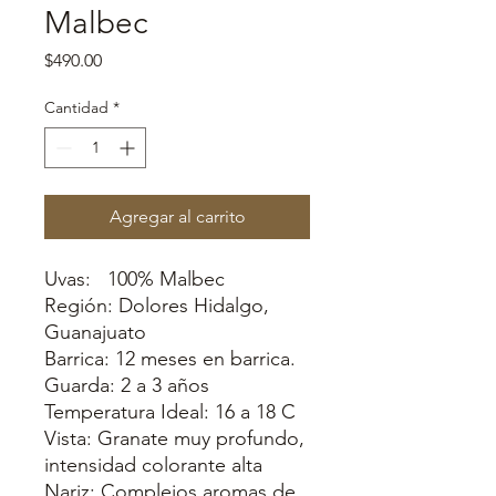
Malbec
Precio
$490.00
Cantidad
*
Agregar al carrito
Uvas: 100% Malbec
Región: Dolores Hidalgo,
Guanajuato
Barrica: 12 meses en barrica.
Guarda: 2 a 3 años
Temperatura Ideal: 16 a 18 C
Vista: Granate muy profundo,
intensidad colorante alta
Nariz: Complejos aromas de