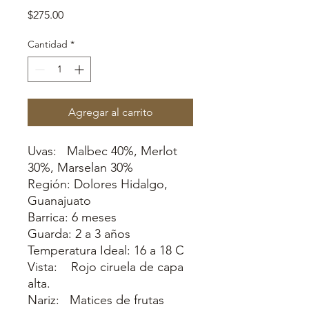
Precio
$275.00
Cantidad
*
Agregar al carrito
Uvas: Malbec 40%, Merlot
30%, Marselan 30%
Región: Dolores Hidalgo,
Guanajuato
Barrica: 6 meses
Guarda: 2 a 3 años
Temperatura Ideal: 16 a 18 C
Vista: Rojo ciruela de capa
alta.
Nariz: Matices de frutas